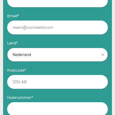
Email*
Land*
Postcode*
Huisnummer*